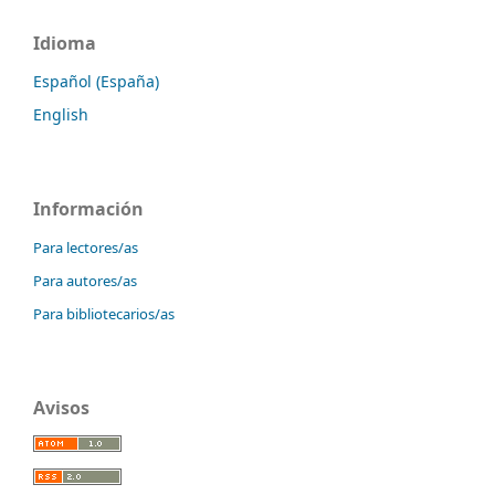
Idioma
Español (España)
English
Información
Para lectores/as
Para autores/as
Para bibliotecarios/as
Avisos