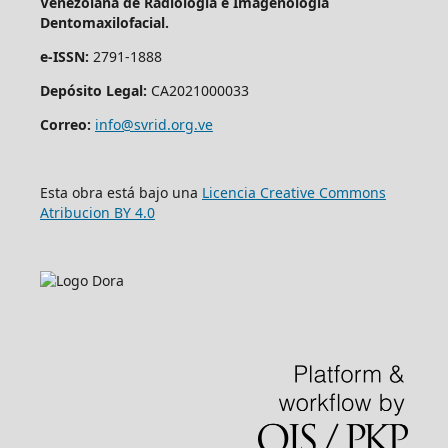
Venezolana de Radiología e Imagenología
Dentomaxilofacial.
e-ISSN:
2791-1888
Depósito Legal:
CA2021000033
Correo:
info@svrid.org.ve
Esta obra está bajo una
Licencia Creative Commons
Atribucion BY 4.0