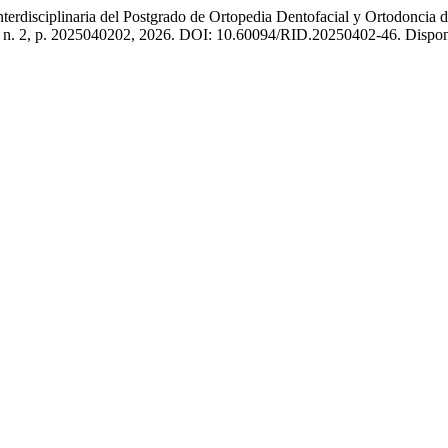
sciplinaria del Postgrado de Ortopedia Dentofacial y Ortodoncia de
4, n. 2, p. 2025040202, 2026. DOI: 10.60094/RID.20250402-46. Disponív