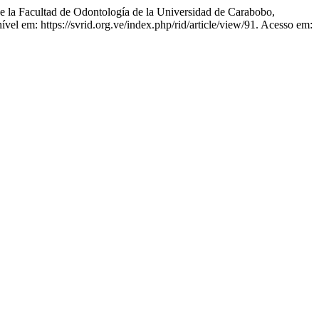
 la Facultad de Odontología de la Universidad de Carabobo,
el em: https://svrid.org.ve/index.php/rid/article/view/91. Acesso em: