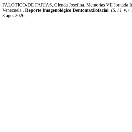
FALÓTICO-DE FARÍAS, Glenda Josefina. Memorias VII Jornada Interdi
Venezuela .
Reporte Imagenológico Dentomaxilofacial
,
[S. l.]
, v. 
8 ago. 2026.