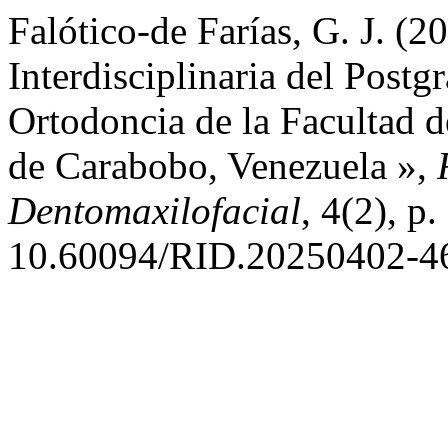
Falótico-de Farías, G. J. (
Interdisciplinaria del Post
Ortodoncia de la Facultad 
de Carabobo, Venezuela »,
Dentomaxilofacial
, 4(2), p
10.60094/RID.20250402-4