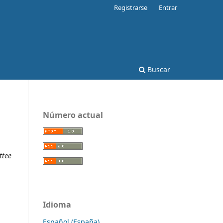
Registrarse
Entrar
Buscar
Número actual
ttee
Idioma
Español (España)