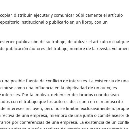
copiar, distribuir, ejecutar y comunicar públicamente el artículo
positorio institucional o publicarlo en un libro), con un
sterior publicación de su trabajo, de utilizar el artículo o cualquie
de publicación (autores del trabajo, nombre de la revista, volumen
n una posible fuente de conflicto de intereses. La existencia de una
rcibirse como una influencia en la objetividad de un autor, es
e intereses. Por tal motivo, deben ser declarados cuando sean
ados con el trabajo que los autores describen en el manuscrito
 de intereses incluyen, pero no se limitan exclusivamente a: propi
directiva de una empresa, miembro de una junta o comité asesor d
arios por conferencias de una empresa. La existencia de un confli