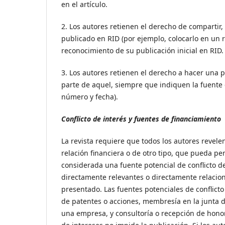
en el artículo.
2. Los autores retienen el derecho de compartir, 
publicado en RID (por ejemplo, colocarlo en un re
reconocimiento de su publicación inicial en RID.
3. Los autores retienen el derecho a hacer una po
parte de aquel, siempre que indiquen la fuente 
número y fecha).
Conflicto de interés y fuentes de financiamiento
La revista requiere que todos los autores revele
relación financiera o de otro tipo, que pueda pe
considerada una fuente potencial de conflicto d
directamente relevantes o directamente relacion
presentado. Las fuentes potenciales de conflicto
de patentes o acciones, membresía en la junta 
una empresa, y consultoría o recepción de honor