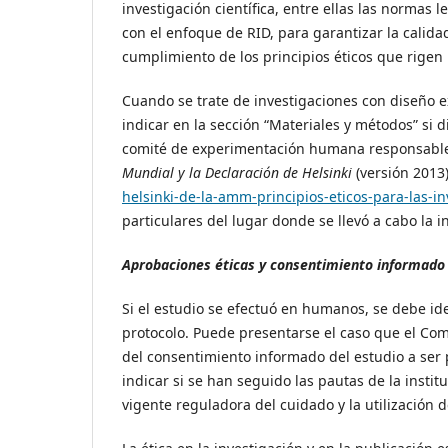
investigación científica, entre ellas las normas 
con el enfoque de RID, para garantizar la calidad
cumplimiento de los principios éticos que rigen 
Cuando se trate de investigaciones con diseño 
indicar en la sección “Materiales y métodos” si
comité de experimentación humana responsable, 
Mundial y la Declaración de Helsinki
(versión 2013
helsinki-de-la-amm-principios-eticos-para-las-
particulares del lugar donde se llevó a cabo la i
Aprobaciones éticas y consentimiento informado
Si el estudio se efectuó en humanos, se debe ide
protocolo. Puede presentarse el caso que el Comi
del consentimiento informado del estudio a ser
indicar si se han seguido las pautas de la instit
vigente reguladora del cuidado y la utilización 