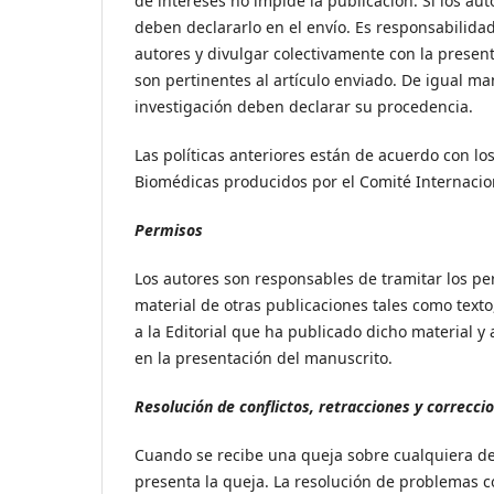
de intereses no impide la publicación. Si los au
deben declararlo en el envío. Es responsabilidad
autores y divulgar colectivamente con la presenta
son pertinentes al artículo enviado. De igual m
investigación deben declarar su procedencia.
Las políticas anteriores están de acuerdo con l
Biomédicas producidos por el Comité Internacion
Permisos
Los autores son responsables de tramitar los pe
material de otras publicaciones tales como texto
a la Editorial que ha publicado dicho material y 
en la presentación del manuscrito.
Resolución de conflictos, retracciones y correcci
Cuando se recibe una queja sobre cualquiera de l
presenta la queja. La resolución de problemas c