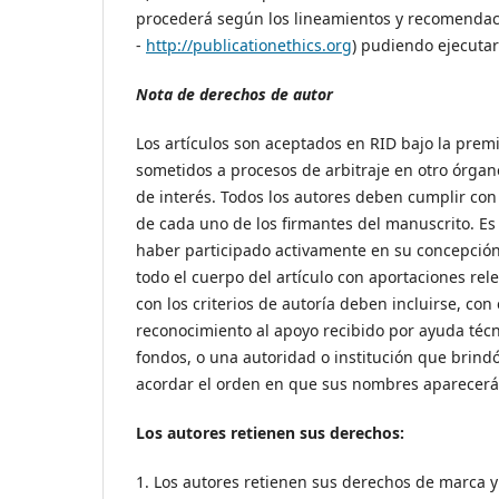
procederá según los lineamientos y recomenda
-
http://publicationethics.org
) pudiendo ejecutar 
Nota de derechos de autor
Los artículos son aceptados en RID bajo la premis
sometidos a procesos de arbitraje en otro órgano 
de interés. Todos los autores deben cumplir con 
de cada uno de los firmantes del manuscrito. Es
haber participado activamente en su concepción y
todo el cuerpo del artículo con aportaciones r
con los criterios de autoría deben incluirse, co
reconocimiento al apoyo recibido por ayuda técni
fondos, o una autoridad o institución que brindó
acordar el orden en que sus nombres aparecerá
Los autores retienen sus derechos:
1. Los autores retienen sus derechos de marca y