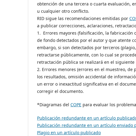
obtención de una tercera o cuarta evaluación, en
u cualquier otro conflicto.
RID sigue las recomendaciones emitidas por
CO
a publicar correcciones, aclaraciones, retractac
1. Errores mayores (falsificación, la fabricación
de fondo detectados por el autor y que atente cont
embargo, si son detectados por terceros (plagio, 
retractarse públicamente, con lo cual se procede
retractación pública se realizará en el siguient
2. Errores menores (errores en el muestreo, de p
los resultados, omisión accidental de informació
un error o inexactitud significativa en el documen
corregir el documento.
*Diagramas del
COPE
para evaluar los problema
Publicación redundante en un artículo publicad
Publicación redundante en un artículo enviado 
Plagio en un artículo publicado