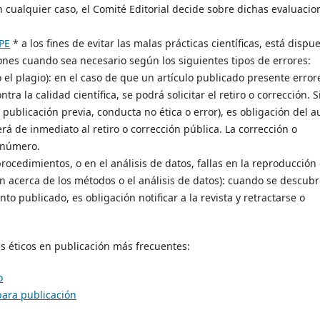
 cualquier caso, el Comité Editorial decide sobre dichas evaluacio
PE
* a los fines de evitar las malas prácticas científicas, está dispu
iones cuando sea necesario según los siguientes tipos de errores:
 o el plagio): en el caso de que un artículo publicado presente error
ra la calidad científica, se podrá solicitar el retiro o corrección. S
publicación previa, conducta no ética o error), es obligación del a
rá de inmediato al retiro o corrección pública. La corrección o
e número.
rocedimientos, o en el análisis de datos, fallas en la reproducción
n acerca de los métodos o el análisis de datos): cuando se descub
to publicado, es obligación notificar a la revista y retractarse o
s éticos en publicación más frecuentes:
o
para publicación