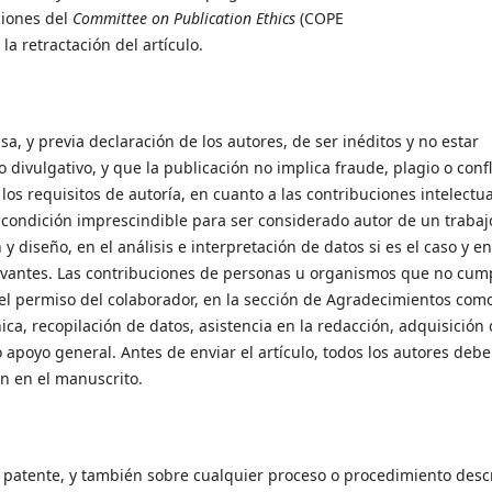
ciones del
Committee on Publication Ethics
(COPE
la retractación del artículo.
a, y previa declaración de los autores, de ser inéditos y no estar
divulgativo, y que la publicación no implica fraude, plagio o confl
los requisitos de autoría, en cuanto a las contribuciones intelectu
 condición imprescindible para ser considerado autor de un trabaj
 diseño, en el análisis e interpretación de datos si es el caso y en
elevantes. Las contribuciones de personas u organismos que no cum
n el permiso del colaborador, en la sección de Agradecimientos com
ca, recopilación de datos, asistencia en la redacción, adquisición
 apoyo general. Antes de enviar el artículo, todos los autores deb
n en el manuscrito.
 patente, y también sobre cualquier proceso o procedimiento desc