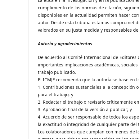
La ética en la investigación y en la publicación 
cumplimiento de las normas de citación, siguie
disponibles en la actualidad permiten hacer co
autor. Desde esta tribuna estamos comprometidos 
valorados en su justa medida y responsables del
Autoría y agradecimientos
De acuerdo al Comité Internacional de Editores d
importantes implicaciones académicas, sociales y
trabajo publicado.
El ICMJE recomienda que la autoría se base en lo
1. Contribuciones sustanciales a la concepción o 
para el trabajo; y
2. Redactar el trabajo o revisarlo críticamente e
3. Aprobación final de la versión a publicar; y
4. Acuerdo de ser responsable de todos los aspe
la exactitud o integridad de cualquier parte de
Los colaboradores que cumplan con menos de los 