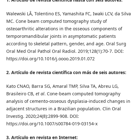
Walewski LÂ, Tolentino ES, Yamashita FC, Iwaki LCV, da Silva
MC. Cone beam computed tomography study of
osteoarthritic alterations in the osseous components of
temporomandibular joints in asymptomatic patients
according to skeletal pattern, gender, and age. Oral Surg
Oral Med Oral Pathol Oral Radiol. 2019;128(1):70-7. DOI:
https://doi.org/10.1016/j.oooo.2019.01.072
2. Artículo de revista científica con más de seis autores:
Kato CNAO, Barra SG, Amaral TMP, Silva TA, Abreu LG,
Brasileiro CB,
et al
. Cone-beam computed tomography
analysis of cemento-osseous dysplasia-induced changes in
adjacent structures in a Brazilian population. Clin Oral
Investig. 2020;24(8):2899-908. DOI:
https://doi.org/10.1007/s00784-019-03154-x
3. Artículo en revista en Internet: