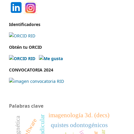
Identificadores
Obtén tu ORCID
CONVOCATORIA 2024
Palabras clave
imagenología 3d. (decs)
software
quistes odontogénicos