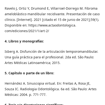
Ravelo J, Ortiz Y, Drumond E, Villarroel-Dorrego M. Fibroma
ameloblástico mandibular recidivante. Presentación de caso
clínico. [Internet]. 2021 [citado el 15 de junio de 2021];59(1).
Disponible en: https://www.actaodontologica.
com/ediciones/2021/1/art-2/
4. Libros y monografías:
Isberg A. Disfunción de la articulación temporomandibular.
Una guía práctica para el profesional. 2da ed. São Paulo:
Artes Médicas Latinoamérica; 2015.
5. Capítulo o parte de un libro:
Hernández A. Sinuscopia virtual. En: Freitas A, Rosa JE,
Souza IC. Radiologia Odontológica. 6a ed. São Paulo: Artes
Médicas: 2004. p. 771-777.
6. Tesis y/o disertaciones científicas: