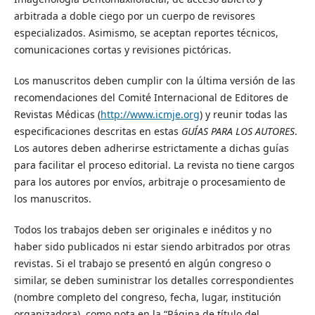
arbitrada a doble ciego por un cuerpo de revisores
especializados. Asimismo, se aceptan reportes técnicos,
comunicaciones cortas y revisiones pictóricas.
Los manuscritos deben cumplir con la última versión de las
recomendaciones del Comité Internacional de Editores de
Revistas Médicas (
http://www.icmje.org
) y reunir todas las
especificaciones descritas en estas
GUÍAS PARA LOS AUTORES
.
Los autores deben adherirse estrictamente a dichas guías
para facilitar el proceso editorial. La revista no tiene cargos
para los autores por envíos, arbitraje o procesamiento de
los manuscritos.
Todos los trabajos deben ser originales e inéditos y no
haber sido publicados ni estar siendo arbitrados por otras
revistas. Si el trabajo se presentó en algún congreso o
similar, se deben suministrar los detalles correspondientes
(nombre completo del congreso, fecha, lugar, institución
organizadora), como nota en la “Página de título del