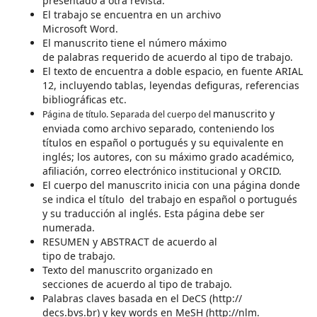
presentado a otra revista.
El trabajo se encuentra en un archivo
Microsoft Word.
El manuscrito tiene el número máximo
de palabras requerido de acuerdo al tipo de trabajo.
El texto de encuentra a doble espacio, en fuente ARIAL
12, incluyendo tablas, leyendas defiguras, referencias
bibliográficas etc.
manuscrito y
Página de título. Separada del cuerpo del
enviada como archivo separado, conteniendo los
títulos en español o portugués y su equivalente en
inglés; los autores, con su máximo grado académico,
afiliación, correo electrónico institucional y ORCID.
El cuerpo del manuscrito inicia con una página donde
se indica el título del trabajo en español o portugués
y su traducción al inglés. Esta página debe ser
numerada.
RESUMEN y ABSTRACT de acuerdo al
tipo de trabajo.
Texto del manuscrito organizado en
secciones de acuerdo al tipo de trabajo.
Palabras claves basada en el DeCS (http://
decs.bvs.br) y key words en MeSH (http://nlm.