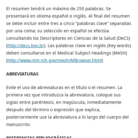
El resumen tendrá un máximo de 250 palabras. Se
presentará en idioma español e inglés. Al final del resumen
se debe incluir entre tres a cinco “palabras clave” separadas
por una coma; su selección en español se efectúa
consultando los Descriptores en Ciencias de la Salud (DeCS)
(
http://decs.bvs.br
). Las palabras clave en inglés (Key words)
deben consultarse en el Medical Subject Headings (MeSH)
(
http://www.nlm.nih.gov/mesh/MBrowser.html
)
ABREVIATURAS
Evite el uso de abreviaturas en el título o el resumen. La
primera vez que introduzca la abreviatura, coloque sus
siglas entre paréntesis, en mayúscula, inmediatamente
después del término o expresión que explica,
posteriormente use la abreviatura a lo largo del cuerpo del
manuscrito.
REFERENCIAS BIBLIOGRÁFICAS