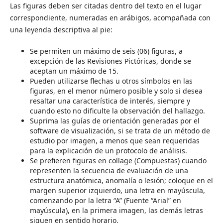
Las figuras deben ser citadas dentro del texto en el lugar
correspondiente, numeradas en arábigos, acompañada con
una leyenda descriptiva al pie:
Se permiten un máximo de seis (06) figuras, a
excepción de las Revisiones Pictóricas, donde se
aceptan un máximo de 15.
Pueden utilizarse flechas u otros símbolos en las
figuras, en el menor número posible y solo si desea
resaltar una característica de interés, siempre y
cuando esto no dificulte la observación del hallazgo.
Suprima las guías de orientación generadas por el
software de visualización, si se trata de un método de
estudio por imagen, a menos que sean requeridas
para la explicación de un protocolo de análisis.
Se prefieren figuras en collage (Compuestas) cuando
representen la secuencia de evaluación de una
estructura anatómica, anomalía o lesión; coloque en el
margen superior izquierdo, una letra en mayúscula,
comenzando por la letra “A” (Fuente “Arial” en
mayúscula), en la primera imagen, las demás letras
siguen en sentido horario.