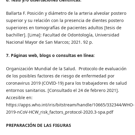
Ballarta F. Posición y diámetro de la arteria alveolar postero
superior y su relación con la presencia de dientes postero
superiores en tomografías de pacientes adultos [tesis de
bachiller]. [Lima]: Facultad de Odontología, Universidad
Nacional Mayor de San Marcos; 2021. 92 p.
7. Páginas web, blogs o consultas en línea:
Organización Mundial de la Salud. Protocolo de evaluación
de los posibles factores de riesgo de enfermedad por
coronavirus 2019 (COVID-19) para los trabajadores de salud
entornos sanitarios. [Consultado el 24 de febrero 2021].
Accesible en:
https://apps.who.int/iris/bitstream/handle/10665/332344/WHO-
2019-nCoV-HCW_risk_factors_protocol-2020.3-spa.pdf
PREPARACIÓN DE LAS FIGURAS