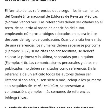
El formato de las referencias debe seguir los lineamientos
del Comité Internacional de Editores de Revistas Médicas
(Normas Vancouver). Las referencias deben ser citadas en el
texto, de acuerdo al orden de aparición del autor,
empleando números arábigos colocados en supra-índice
después del signo de puntuación. Cuando la cita tiene más
de una referencia, los números deben separarse por coma
(Ejemplo: 3,5,7); si las citas son consecutivas, se deberá
colocar la primera y la última, separadas por un guion.
(Ejemplo: 4-6). Las comunicaciones personales y datos no
publicados, no deben ser citados como referencia. En la
referencia de un artículo todos los autores deben ser
listados si son seis, si son siete o más, coloque los primeros
seis seguidos de “
et al
.”
en itálico.
Se presentan a
continuación, ejemplos más comunes de referencias
bibliográficas:
1. Artículo de revista científica hasta con seis autores: