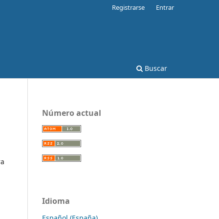
Registrarse
Entrar
Buscar
Número actual
ra
Idioma
Español (España)