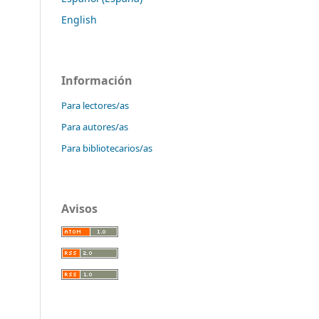
English
Información
Para lectores/as
Para autores/as
Para bibliotecarios/as
Avisos