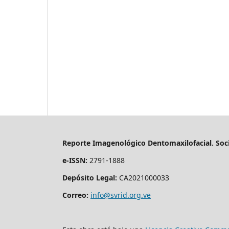
Reporte Imagenológico Dentomaxilofacial. Soc
e-ISSN:
2791-1888
Depósito Legal:
CA2021000033
Correo:
info@svrid.org.ve