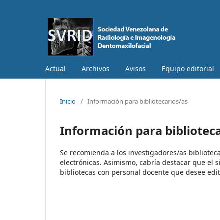
Actual
Archivos
Avisos
Equipo editorial
Inicio
/
Información para bibliotecarios/as
Información para bibliotec
Se recomienda a los investigadores/as biblioteca
electrónicas. Asimismo, cabría destacar que el s
bibliotecas con personal docente que desee edit