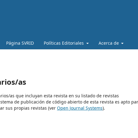
Página SVRID
Políticas Editoriales
Acerca de
arios/as
rios/as que incluyan esta revista en su listado de revistas
istema de publicación de código abierto de esta revista es apto pa
ar sus propias revistas (ver
Open Journal Systems
).