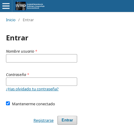
Inicio
/
Entrar
Entrar
Nombre usuario
*
Contraseña
*
¿Has olvidado tu contraseña?
Mantenerme conectado
Registrarse
Entrar