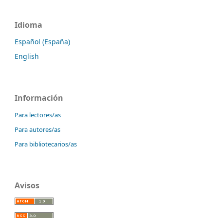
Idioma
Español (España)
English
Información
Para lectores/as
Para autores/as
Para bibliotecarios/as
Avisos