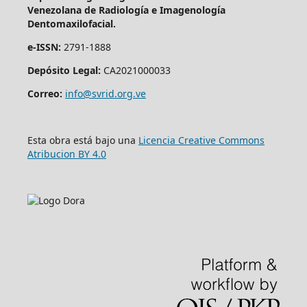
Venezolana de Radiología e Imagenología
Dentomaxilofacial.
e-ISSN:
2791-1888
Depósito Legal:
CA2021000033
Correo:
info@svrid.org.ve
Esta obra está bajo una
Licencia Creative Commons
Atribucion BY 4.0