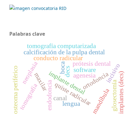
Palabras clave
tomografía computarizada
calcificación de la pulpa dental
conducto radicular
neoplasia
prótesis dental
boca
incisivo
osteoma periférico
decs
software
implante dental
ortodoncia
implantes (decs)
maxilar
agenesia
glosectomía
endodoncia
quiste radicular
tomografía
mandíbula
canal
lengua